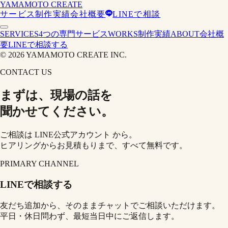
YAMAMOTO
CREATE
サービス
制作実績
会社概要
LINEで相談
SERVICES
4つの専門サービス
WORKS
制作実績
ABOUT
会社概
要
LINEで相談する
©
2026
YAMAMOTO CREATE INC.
CONTACT US
まずは、現場の話を
聞かせてください。
ご相談は
LINE公式アカウント
から。
ヒアリングからお見積もりまで、すべて無料です。
PRIMARY CHANNEL
LINEで相談する
友だち追加から、そのままチャットでご相談いただけます。
平日・休日問わず、最短当日中にご返信します。